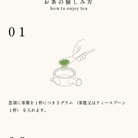
お茶の愉しみ方
how to enjoy tea
01
急須に茶葉を１杯につき３グラム
（茶匙又はティースプーン
１杯）
を入れます。