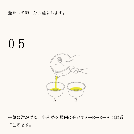
蓋をして約１分間蒸らします。
05
一気に注がずに、少量ずつ
数回に分けてA→B→B→A
の順番
で注ぎます。