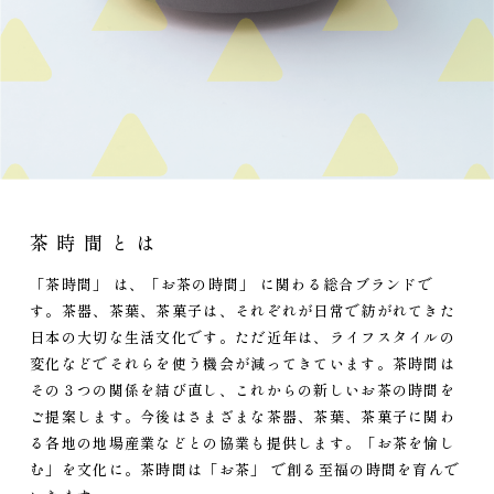
茶時間とは
「茶時間」 は、「お茶の時間」 に関わる総合ブランドで
す。茶器、茶葉、茶菓子は、それぞれが日常で紡がれてきた
日本の大切な生活文化です。ただ近年は、ライフスタイルの
変化などでそれらを使う機会が減ってきています。茶時間は
その３つの関係を結び直し、これからの新しいお茶の時間を
ご提案します。今後はさまざまな茶器、茶葉、茶菓子に関わ
る各地の地場産業などとの協業も提供します。「お茶を愉し
む」を文化に。茶時間は「お茶」 で創る至福の時間を育んで