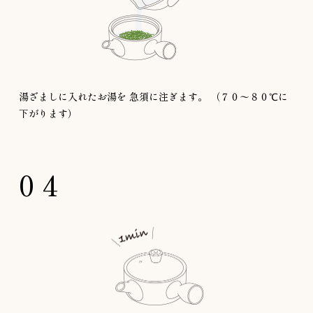
湯ざましに入れたお湯を
急須に注ぎます。
（７０〜８０℃に
下がります）
04