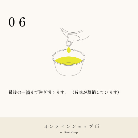
06
最後の一滴まで注ぎ切ります。
（旨味が凝縮しています）
オンラインショップ
online shop