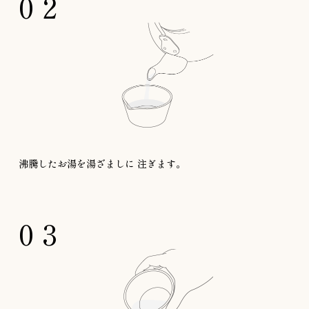
02
沸騰したお湯を湯ざましに
注ぎます。
03